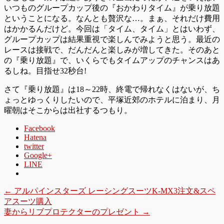
いつものグループカップ後の『おかわりタイム』が乗り放題
ということになる。なんとも贅沢な…。まぁ、それだけ費用
はかかるんだけど。今回は「タイム、タイム」とはいわず、
グループカップは結果重視で楽しんでみようと思う。最近の
レースは接戦で、だんだんと楽しみが増してきた。そのあと
の『乗り放題』で、いくらでもタイムアップのチャンスはあ
るしね。目指せ32秒台!
さて『乗り放題』は18～22時、終電で帰れなくはないが、ち
ょっとゆっくりしたいので、平塚近郊のホテルに泊まり、月
曜朝はそこからは出社するつもり。
Facebook
Hatena
twitter
Google+
LINE
←
アルパインスターズ レーシングスーツK-MX3注文&スペ
アスーツ購入
妻からリブプロテクターのプレゼント
→