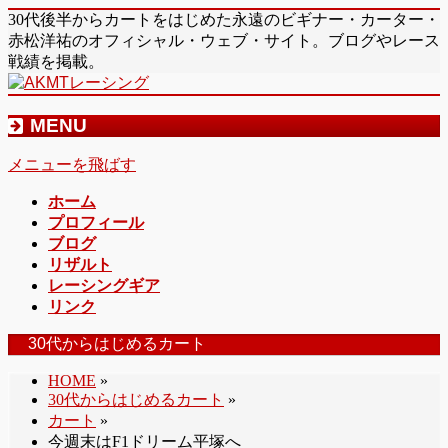
30代後半からカートをはじめた永遠のビギナー・カーター・
赤松洋祐のオフィシャル・ウェブ・サイト。ブログやレース
戦績を掲載。
MENU
メニューを飛ばす
ホーム
プロフィール
ブログ
リザルト
レーシングギア
リンク
30代からはじめるカート
HOME
»
30代からはじめるカート
»
カート
»
今週末はF1ドリーム平塚へ