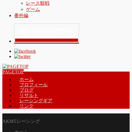
レース観戦
ゲーム
番外編
PAGETOP
ホーム
プロフィール
ブログ
リザルト
レーシングギア
リンク
AKMTレーシング