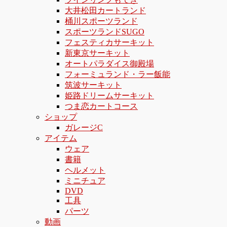
大井松田カートランド
桶川スポーツランド
スポーツランドSUGO
フェスティカサーキット
新東京サーキット
オートパラダイス御殿場
フォーミュランド・ラー飯能
筑波サーキット
姫路ドリームサーキット
つま恋カートコース
ショップ
ガレージC
アイテム
ウェア
書籍
ヘルメット
ミニチュア
DVD
工具
パーツ
動画