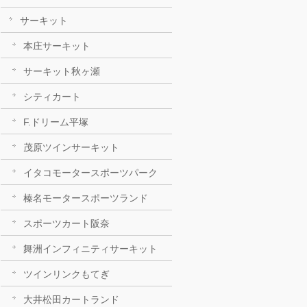
サーキット
本庄サーキット
サーキット秋ヶ瀬
シティカート
F.ドリーム平塚
茂原ツインサーキット
イタコモータースポーツパーク
榛名モータースポーツランド
スポーツカート阪奈
舞洲インフィニティサーキット
ツインリンクもてぎ
大井松田カートランド