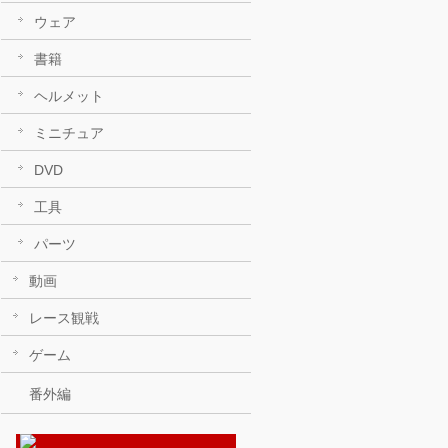
ウェア
書籍
ヘルメット
ミニチュア
DVD
工具
パーツ
動画
レース観戦
ゲーム
番外編