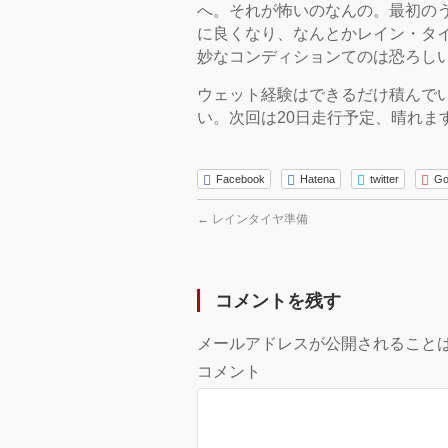
へ。それが怖いのなんの。最初の
に良くなり、なんとかレイン・タ
妙なコンディションてのは恐ろし
ウェット経験はできるだけ積んで
い。次回は20日走行予定、晴れます
Facebook
Hatena
twitter
Go
←
レインタイヤ準備
コメントを残す
メールアドレスが公開されること
コメント