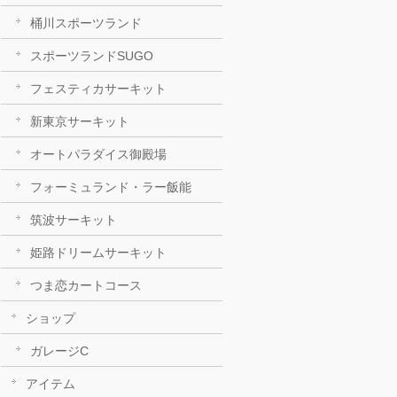
桶川スポーツランド
スポーツランドSUGO
フェスティカサーキット
新東京サーキット
オートパラダイス御殿場
フォーミュランド・ラー飯能
筑波サーキット
姫路ドリームサーキット
つま恋カートコース
ショップ
ガレージC
アイテム