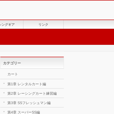
シングギア
リンク
カテゴリー
カート
第1章 レンタルカート編
第2章 レーシングカート練習編
第3章 SSフレッシュマン編
第4章 スーパーSS編