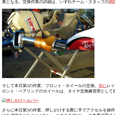
業となる。交換作業の詳細は、いずれチーム・スタッフの
岡
そして本日第2の作業、フロント・ホイールの交換。
先に
レイ
ロント・ベアリングのホイールは、タイヤ交換練習用として
さらに本日第3の作業、押しがけする際に手でアクセルを操