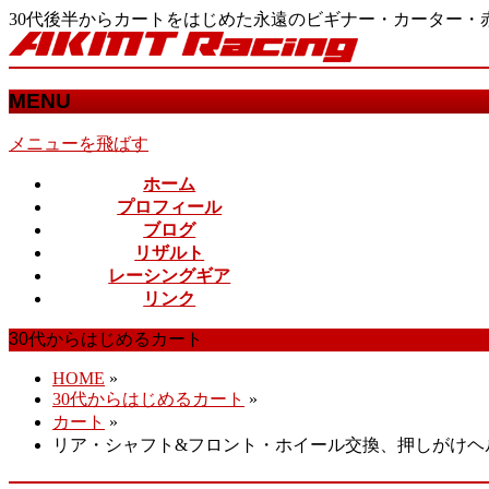
30代後半からカートをはじめた永遠のビギナー・カーター
MENU
メニューを飛ばす
ホーム
プロフィール
ブログ
リザルト
レーシングギア
リンク
30代からはじめるカート
HOME
»
30代からはじめるカート
»
カート
»
リア・シャフト&フロント・ホイール交換、押しがけヘ