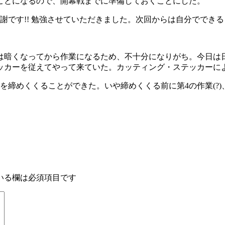
ことになるので、開幕戦までに準備しておくことにした。
謝です!! 勉強させていただきました。次回からは自分でできる
は暗くなってから作業になるため、不十分になりがち。今日は
ッカーを従えてやって来ていた。カッティング・ステッカーに
を締めくくることができた。いや締めくくる前に第4の作業(?)
いる欄は必須項目です