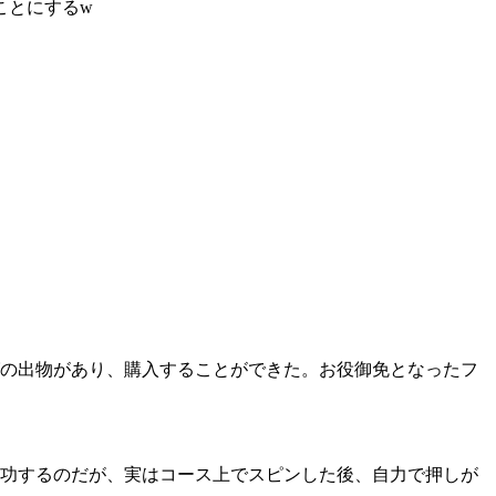
ことにするw
の出物があり、購入することができた。お役御免となったフ
成功するのだが、実はコース上でスピンした後、自力で押しが