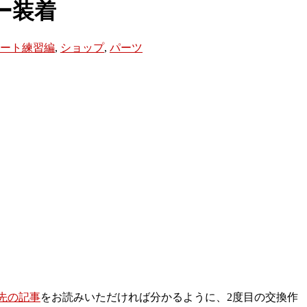
ー装着
カート練習編
,
ショップ
,
パーツ
先の記事
をお読みいただければ分かるように、2度目の交換作