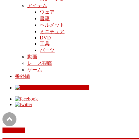
アイテム
ウェア
書籍
ヘルメット
ミニチュア
DVD
工具
パーツ
動画
レース観戦
ゲーム
番外編
PAGETOP