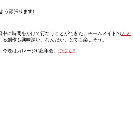
よう頑張ります!
日中に時間をかけて行なうことができた。チームメイトの
カミ
よる創作も興味深い。なんだか、とても楽しそう。
、今晩はガレージC忘年会。
つづく!!