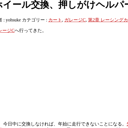
ホイール交換、押しがけヘルパ
 :
yohsuke
カテゴリー :
カート
,
ガレージC
,
第2章 レーシング
レージC
へ行ってきた。
め、今日中に交換しなければ、年始に走行できないことになる。