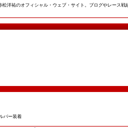
・赤松洋祐のオフィシャル・ウェブ・サイト。ブログやレース戦
ルパー装着