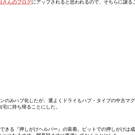
田さんのブログ
にアップされると思われるので、そちらに譲る
ンのみハブ化したが、運よくドライもハブ・タイプの中古マグ
自宅に持ち帰ることにした。
作できる『押しがけヘルパー』の装着。ピットでの押しがけは