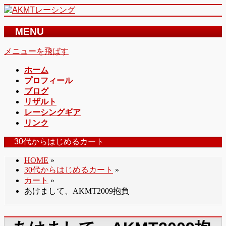
MENU
メニューを飛ばす
ホーム
プロフィール
ブログ
リザルト
レーシングギア
リンク
30代からはじめるカート
HOME
»
30代からはじめるカート
»
カート
»
あけまして、AKMT2009抱負