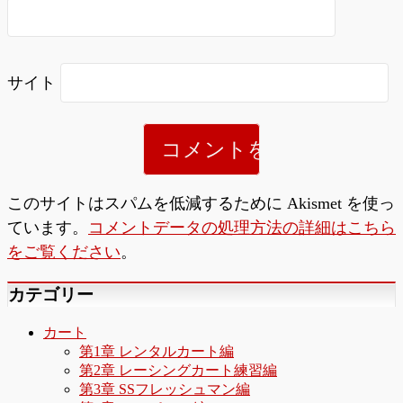
サイト
このサイトはスパムを低減するために Akismet を使っ
ています。
コメントデータの処理方法の詳細はこちら
をご覧ください
。
カテゴリー
カート
第1章 レンタルカート編
第2章 レーシングカート練習編
第3章 SSフレッシュマン編