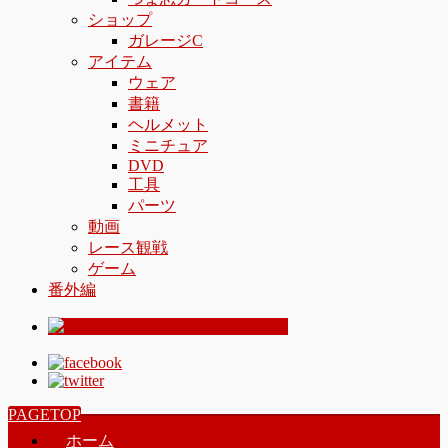
ショップ
ガレージC
アイテム
ウェア
書籍
ヘルメット
ミニチュア
DVD
工具
パーツ
動画
レース観戦
ゲーム
番外編
PAGETOP
ホーム