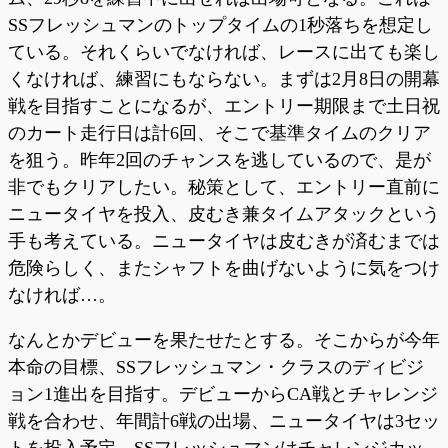
SSフレッシュマンのトップタイムの1秒落ちを想定し
ている。それくらいでなければ、レースに出ても楽し
くなければ、練習にもならない。まずは2月8日の開幕
戦を目指すことになるが、エントリー期限まで土日祝
のカート走行日は計6回、そこで基準タイムのクリア
を狙う。昨年2回のチャンスを逃しているので、是が
非でもクリアしたい。秘策として、エントリー直前に
ニュータイヤを投入、皮むき兼タイムアタックという
手も考えている。ニュータイヤは皮むきが済むまでは
危険らしく、またシャフトを曲げないように気をつけ
なければ…。
なんとかデビューを果たせたとする。そこからが今年
本命の目標、SSフレッシュマン・クラスのディビジ
ョン1進出を目指す。デビューからCA戦とチャレンジ
戦を合わせ、年間計6戦の出場、ニュータイヤは3セッ