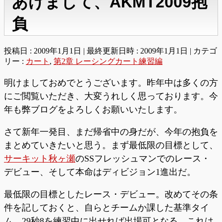
あけまして、AKMT2009抱
負
投稿日 : 2009年1月1日
最終更新日時 : 2009年1月1日
カテゴ
リー :
カート
,
第2章 レーシングカート練習編
明けましておめでとうございます。昨年中は多くの方
にご閲覧いただき、大変うれしく思っております。今
年も弊ブログをよろしくお願いいたします。
さて新年一発目、まだ帰省中の身だが、今年の抱負を
まとめていきたいと思う。まず最低限の目標として、
サーキット秋ヶ瀬
のSSフレッシュマンでのレース・
デビュー、そして本命はディビジョン1進出だ。
最低限の目標としたレース・デビュー。改めてその条
件を記しておくと、自らとチームか課した基準タイ
ム、29秒8を練習中に出せれば出場可となる。これは