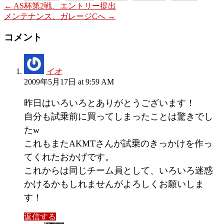
←
AS杯第2戦、エントリー提出
メンテナンス、ガレージCへ
→
コメント
イオ
2009年5月17日 at 9:59 AM
昨日はいろいろとありがとうございます！
自分も試乗前に買ってしまったことは驚きでし
たw
これもまたAKMTさんが試乗のきっかけを作っ
てくれたおかげです。
これからは同じチーム員として、いろいろ迷惑
かけるかもしれませんがよろしくお願いしま
す！
返信する