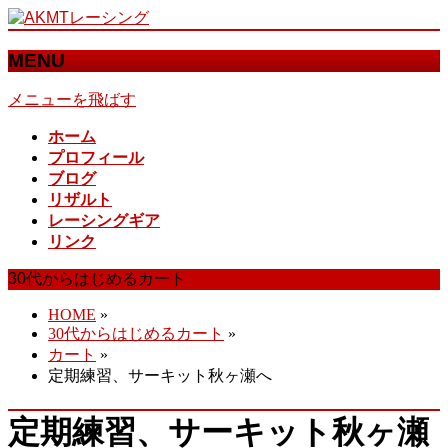
MENU
メニューを飛ばす
ホーム
プロフィール
ブログ
リザルト
レーシングギア
リンク
30代からはじめるカート
HOME
»
30代からはじめるカート
»
カート
»
定期練習、サーキット秋ヶ瀬へ
定期練習、サーキット秋ヶ瀬