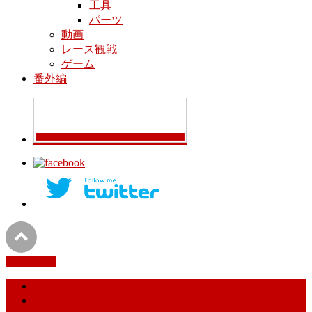
工具
パーツ
動画
レース観戦
ゲーム
番外編
PAGETOP
ホーム
プロフィール