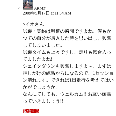
AKMT
2009年5月17日 at 11:34 AM
>イオさん
試乗・契約は興奮の瞬間ですよね。僕もか
つての自分が購入した時を思い出し、興奮
してしまいました。
試乗タイムも上々ですし、走りも気合入っ
てましたよね!!
シェイクダウンも興奮しますよ～。まずは
押しがけの練習からになるので、1セッショ
ン潰れます。できれば1日走行を考えてはい
かがでしょうか。
なんにてしても、ウェルカム!! お互い頑張
っていきましょう!!
返信する