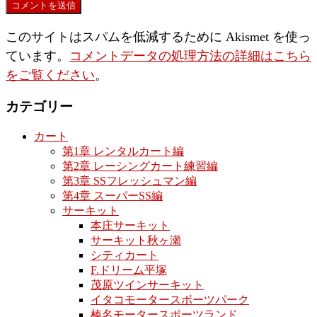
このサイトはスパムを低減するために Akismet を使っ
ています。
コメントデータの処理方法の詳細はこちら
をご覧ください
。
カテゴリー
カート
第1章 レンタルカート編
第2章 レーシングカート練習編
第3章 SSフレッシュマン編
第4章 スーパーSS編
サーキット
本庄サーキット
サーキット秋ヶ瀬
シティカート
F.ドリーム平塚
茂原ツインサーキット
イタコモータースポーツパーク
榛名モータースポーツランド