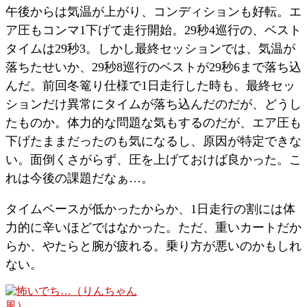
午後からは気温が上がり、コンディションも好転。エ
ア圧もコンマ1下げて走行開始。29秒4巡行の、ベスト
タイムは29秒3。しかし最終セッションでは、気温が
落ちたせいか、29秒8巡行のベストが29秒6まで落ち込
んだ。前回冬篭り仕様で1日走行した時も、最終セッ
ションだけ異常にタイムが落ち込んだのだが、どうし
たものか。体力的な問題な気もするのだが、エア圧も
下げたままだったのも気になるし、原因が特定できな
い。面倒くさがらず、圧を上げておけば良かった。こ
れは今後の課題だなぁ…。
タイムペースが低かったからか、1日走行の割には体
力的に辛いほどではなかった。ただ、重いカートだか
らか、やたらと腕が疲れる。乗り方が悪いのかもしれ
ない。