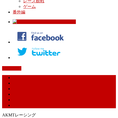
レース観戦
ゲーム
番外編
PAGETOP
ホーム
プロフィール
ブログ
リザルト
レーシングギア
リンク
AKMTレーシング