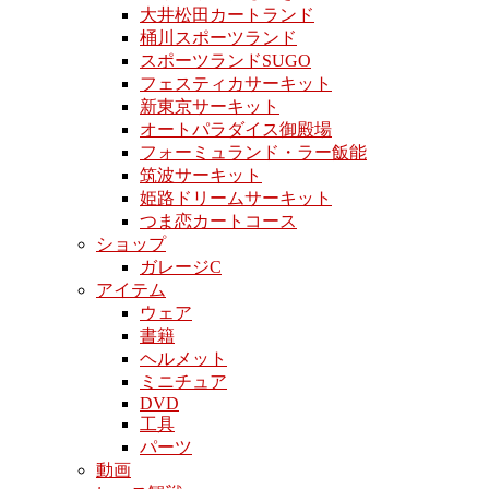
大井松田カートランド
桶川スポーツランド
スポーツランドSUGO
フェスティカサーキット
新東京サーキット
オートパラダイス御殿場
フォーミュランド・ラー飯能
筑波サーキット
姫路ドリームサーキット
つま恋カートコース
ショップ
ガレージC
アイテム
ウェア
書籍
ヘルメット
ミニチュア
DVD
工具
パーツ
動画