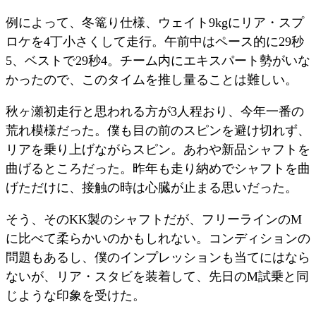
例によって、冬篭り仕様、ウェイト9kgにリア・スプ
ロケを4丁小さくして走行。午前中はペース的に29秒
5、ベストで29秒4。チーム内にエキスパート勢がいな
かったので、このタイムを推し量ることは難しい。
秋ヶ瀬初走行と思われる方が3人程おり、今年一番の
荒れ模様だった。僕も目の前のスピンを避け切れず、
リアを乗り上げながらスピン。あわや新品シャフトを
曲げるところだった。昨年も走り納めでシャフトを曲
げただけに、接触の時は心臓が止まる思いだった。
そう、そのKK製のシャフトだが、フリーラインのM
に比べて柔らかいのかもしれない。コンディションの
問題もあるし、僕のインプレッションも当てにはなら
ないが、リア・スタビを装着して、先日のM試乗と同
じような印象を受けた。