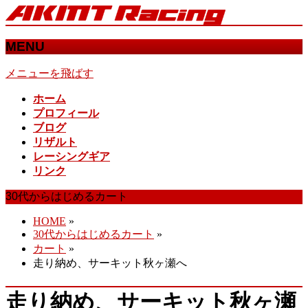
MENU
メニューを飛ばす
ホーム
プロフィール
ブログ
リザルト
レーシングギア
リンク
30代からはじめるカート
HOME
»
30代からはじめるカート
»
カート
»
走り納め、サーキット秋ヶ瀬へ
走り納め、サーキット秋ヶ瀬