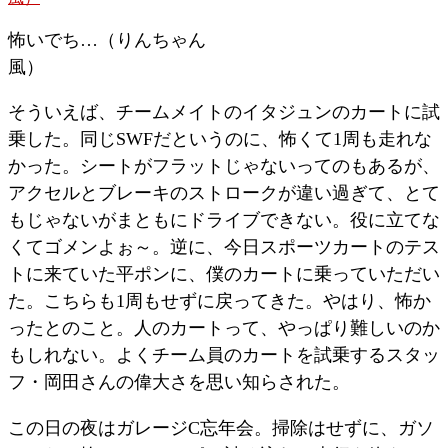
怖いでち…（りんちゃん
風）
そういえば、チームメイトのイタジュンのカートに試
乗した。同じSWFだというのに、怖くて1周も走れな
かった。シートがフラットじゃないってのもあるが、
アクセルとブレーキのストロークが違い過ぎて、とて
もじゃないがまともにドライブできない。役に立てな
くてゴメンよぉ～。逆に、今日スポーツカートのテス
トに来ていた平ポンに、僕のカートに乗っていただい
た。こちらも1周もせずに戻ってきた。やはり、怖か
ったとのこと。人のカートって、やっぱり難しいのか
もしれない。よくチーム員のカートを試乗するスタッ
フ・岡田さんの偉大さを思い知らされた。
この日の夜はガレージC忘年会。掃除はせずに、ガソ