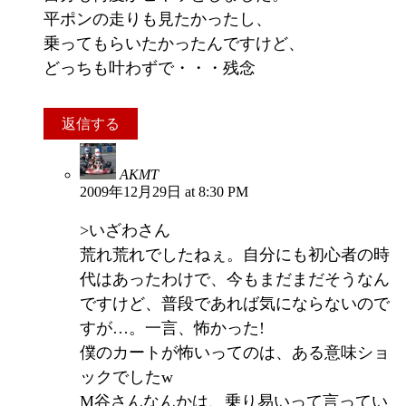
平ポンの走りも見たかったし、
乗ってもらいたかったんですけど、
どっちも叶わずで・・・残念
返信する
AKMT
2009年12月29日 at 8:30 PM
>いざわさん
荒れ荒れでしたねぇ。自分にも初心者の時
代はあったわけで、今もまだまだそうなん
ですけど、普段であれば気にならないので
すが…。一言、怖かった!
僕のカートが怖いってのは、ある意味ショ
ックでしたw
M谷さんなんかは、乗り易いって言ってい