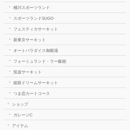
桶川スポーツランド
スポーツランドSUGO
フェスティカサーキット
新東京サーキット
オートパラダイス御殿場
フォーミュランド・ラー飯能
筑波サーキット
姫路ドリームサーキット
つま恋カートコース
ショップ
ガレージC
アイテム