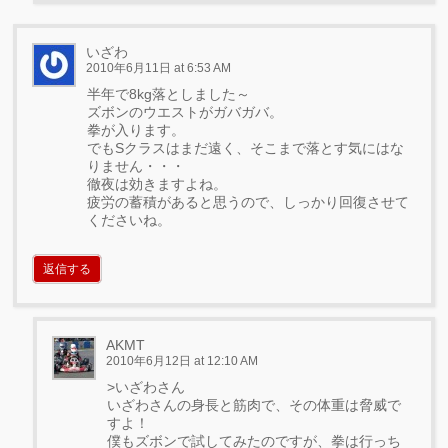
いざわ
2010年6月11日 at 6:53 AM
半年で8kg落としました～
ズボンのウエストがガバガバ。
拳が入ります。
でもSクラスはまだ遠く、そこまで落とす気にはな
りません・・・
徹夜は効きますよね。
疲労の蓄積があると思うので、しっかり回復させて
くださいね。
返信する
AKMT
2010年6月12日 at 12:10 AM
>いざわさん
いざわさんの身長と筋肉で、その体重は脅威で
すよ！
僕もズボンで試してみたのですが、拳は行っち