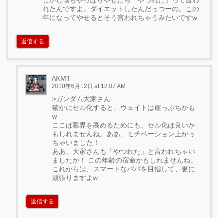
しかし僕もやっぱりやせたら「やつれた」って言わ
れたんですよ。ダイエットしたんだっつーの。この
年になってやせるとそう言われちゃうみたいですw
返信する
AKMT
2010年6月12日 at 12:07 AM
>ガンダム大家さん
確かにセル化すると、ウェイトは崖っぷちかも
w
ここは限界を高めるためにも、セル化は良いか
もしれませんね。ああ、モチベーション上がっ
ちゃいました！
ああ、大家さんも「やつれた」と言われちゃい
ましたか！ この年齢の宿命かもしれませんね。
これからは、スマートなパパを目指して、更に
頑張りますよw
返信する