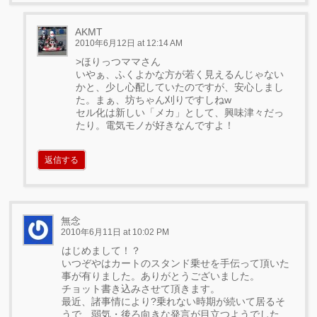
AKMT
2010年6月12日 at 12:14 AM
>ほりっつママさん
いやぁ、ふくよかな方が若く見えるんじゃない
かと、少し心配していたのですが、安心しまし
た。まぁ、坊ちゃん刈りですしねw
セル化は新しい「メカ」として、興味津々だっ
たり。電気モノが好きなんですよ！
返信する
無念
2010年6月11日 at 10:02 PM
はじめまして！？
いつぞやはカートのスタンド乗せを手伝って頂いた
事が有りました。ありがとうございました。
チョット書き込みさせて頂きます。
最近、諸事情により?乗れない時期が続いて居るそ
うで、弱気・後ろ向きな発言が目立つようでした