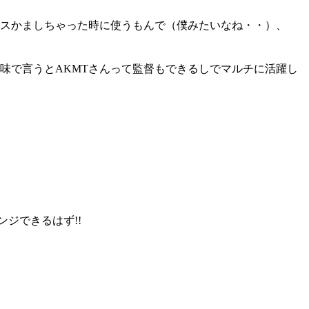
スかましちゃった時に使うもんで（僕みたいなね・・）、
で言うとAKMTさんって監督もできるしでマルチに活躍し
ジできるはず!!