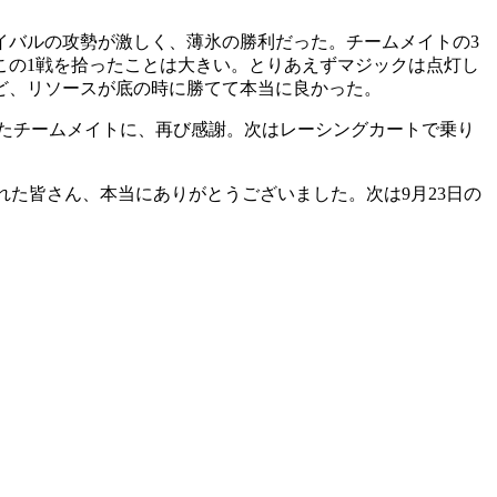
イバルの攻勢が激しく、薄氷の勝利だった。チームメイトの3
この1戦を拾ったことは大きい。とりあえずマジックは点灯し
ど、リソースが底の時に勝てて本当に良かった。
れたチームメイトに、再び感謝。次はレーシングカートで乗り
れた皆さん、本当にありがとうございました。次は9月23日の