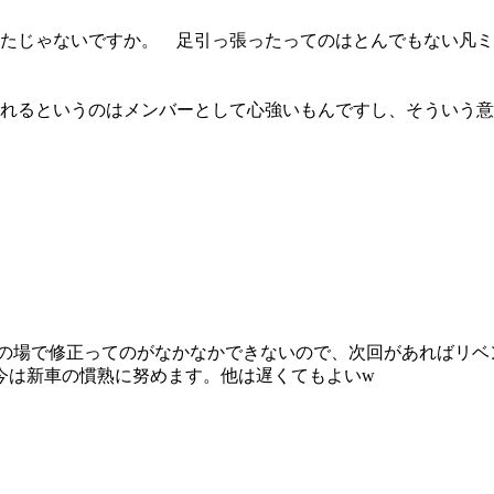
たじゃないですか。 足引っ張ったってのはとんでもない凡ミ
るというのはメンバーとして心強いもんですし、そういう意味
の場で修正ってのがなかなかできないので、次回があればリベン
今は新車の慣熟に努めます。他は遅くてもよいw