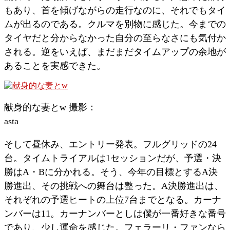
もあり、首を傾げながらの走行なのに、それでもタイ
ムが出るのである。クルマを別物に感じた。今までの
タイヤだと分からなかった自分の至らなさにも気付か
される。逆をいえば、まだまだタイムアップの余地が
あることを実感できた。
献身的な妻とw 撮影：
asta
そして昼休み、エントリー発表。フルグリッドの24
台。タイムトライアルは1セッションだが、予選・決
勝はA・Bに分かれる。そう、今年の目標とするA決
勝進出、その挑戦への舞台は整った。A決勝進出は、
それぞれの予選ヒートの上位7台までとなる。カーナ
ンバーは11。カーナンバーとしは僕が一番好きな番号
であり、少し運命を感じた。フェラーリ・ファンなら