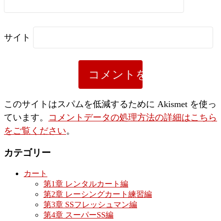
サイト
このサイトはスパムを低減するために Akismet を使っ
ています。
コメントデータの処理方法の詳細はこちら
をご覧ください
。
カテゴリー
カート
第1章 レンタルカート編
第2章 レーシングカート練習編
第3章 SSフレッシュマン編
第4章 スーパーSS編