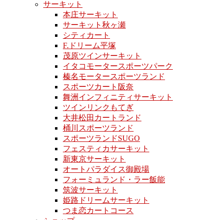
サーキット
本庄サーキット
サーキット秋ヶ瀬
シティカート
F.ドリーム平塚
茂原ツインサーキット
イタコモータースポーツパーク
榛名モータースポーツランド
スポーツカート阪奈
舞洲インフィニティサーキット
ツインリンクもてぎ
大井松田カートランド
桶川スポーツランド
スポーツランドSUGO
フェスティカサーキット
新東京サーキット
オートパラダイス御殿場
フォーミュランド・ラー飯能
筑波サーキット
姫路ドリームサーキット
つま恋カートコース