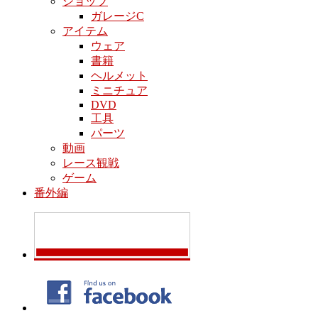
ショップ
ガレージC
アイテム
ウェア
書籍
ヘルメット
ミニチュア
DVD
工具
パーツ
動画
レース観戦
ゲーム
番外編