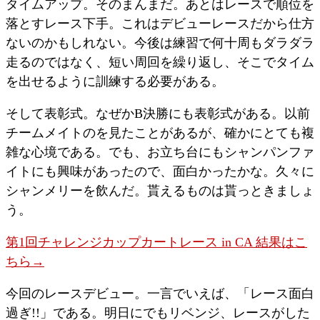
タイムアップ。そのまんまだ。あとはレースで順位を
落とすレース下手。これはデビューレースだから仕方
ないのかもしれない。今後は練習で何十周もダラダラ
走るのではなく、短い周回を繰り返し、そこでタイム
を出せるように訓練する必要がある。
そして表彰式。なぜかB決勝にも表彰式がある。以前
チームメイトのを見たことがあるが、確かにとても複
雑な心境である。でも、お立ち台にもシャンパンファ
イトにも興味があったので、面白かったかな。久々に
シャンメリーを飲んだ。貰えるものは貰っときましょ
う。
第1回チャレンジカップカートレース in CA 結果はこ
ちら→
今回のレースデビュー。一言でいえば、「レース面白
過ぎ!!」である。明日にでもリベンジ、レースがした