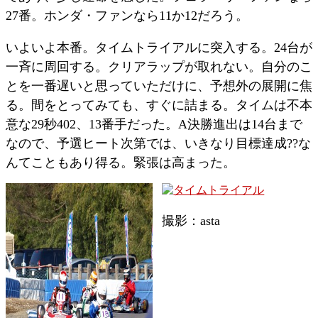
27番。ホンダ・ファンなら11か12だろう。
いよいよ本番。タイムトライアルに突入する。24台が
一斉に周回する。クリアラップが取れない。自分のこ
とを一番遅いと思っていただけに、予想外の展開に焦
る。間をとってみても、すぐに詰まる。タイムは不本
意な29秒402、13番手だった。A決勝進出は14台まで
なので、予選ヒート次第では、いきなり目標達成??な
んてこともあり得る。緊張は高まった。
撮影：asta