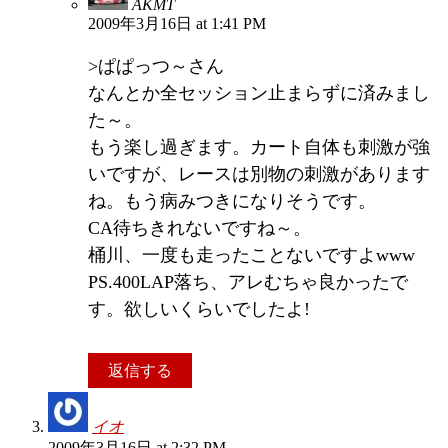
AKMT
2009年3月16日 at 1:41 PM
>ぱぱっつ～さん
なんとか全セッション止まらずに済みまし
た～。
もう楽し過ぎます。カート自体も刺激が強
いですが、レースは別物の刺激があります
ね。もう病みつきになりそうです。
CA待ちきれないですね～。
桶川、一度も走ったことないですよwww
PS.400LAP落ち、アレむちゃ良かったで
す。欲しいくらいでしたよ!
返信する
イオ
2009年3月16日 at 2:32 PM