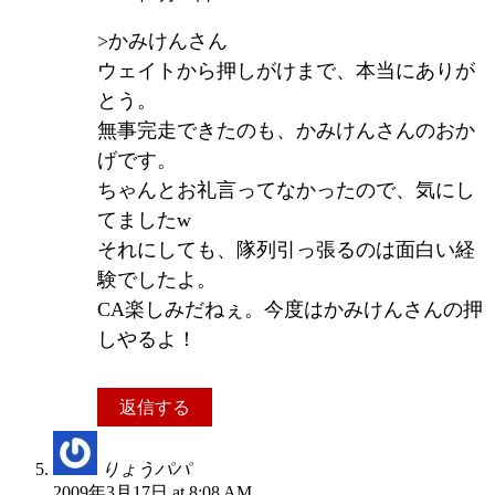
>かみけんさん
ウェイトから押しがけまで、本当にありが
とう。
無事完走できたのも、かみけんさんのおか
げです。
ちゃんとお礼言ってなかったので、気にし
てましたw
それにしても、隊列引っ張るのは面白い経
験でしたよ。
CA楽しみだねぇ。今度はかみけんさんの押
しやるよ！
返信する
りょうパパ
2009年3月17日 at 8:08 AM