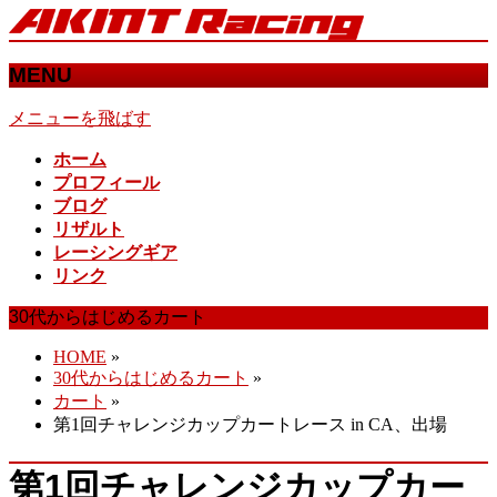
MENU
メニューを飛ばす
ホーム
プロフィール
ブログ
リザルト
レーシングギア
リンク
30代からはじめるカート
HOME
»
30代からはじめるカート
»
カート
»
第1回チャレンジカップカートレース in CA、出場
第1回チャレンジカップカー