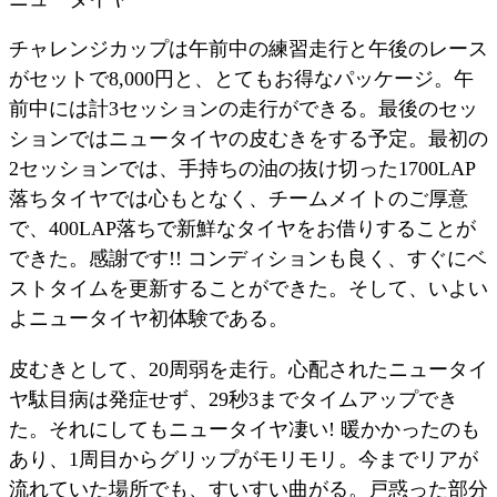
チャレンジカップは午前中の練習走行と午後のレース
がセットで8,000円と、とてもお得なパッケージ。午
前中には計3セッションの走行ができる。最後のセッ
ションではニュータイヤの皮むきをする予定。最初の
2セッションでは、手持ちの油の抜け切った1700LAP
落ちタイヤでは心もとなく、チームメイトのご厚意
で、400LAP落ちで新鮮なタイヤをお借りすることが
できた。感謝です!! コンディションも良く、すぐにベ
ストタイムを更新することができた。そして、いよい
よニュータイヤ初体験である。
皮むきとして、20周弱を走行。心配されたニュータイ
ヤ駄目病は発症せず、29秒3までタイムアップでき
た。それにしてもニュータイヤ凄い! 暖かかったのも
あり、1周目からグリップがモリモリ。今までリアが
流れていた場所でも、すいすい曲がる。戸惑った部分