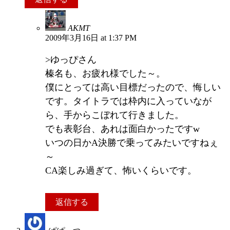
AKMT
2009年3月16日 at 1:37 PM
>ゆっぴさん
榛名も、お疲れ様でした～。
僕にとっては高い目標だったので、悔しい
です。タイトラでは枠内に入っていなが
ら、手からこぼれて行きました。
でも表彰台、あれは面白かったですw
いつの日かA決勝で乗ってみたいですねぇ
～
CA楽しみ過ぎて、怖いくらいです。
返信する