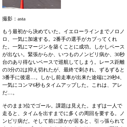
撮影：asta
もう最初から決めていた。イエローラインまでノロノ
ロ、一気に加速する。2番手の選手がカブってくれ
た。一気にマージンを築くことに成功。しかしペース
が出ない。緊張からか、いつものノンビリ病か、30秒
台のあり得ないペースで巡航してしまう。レース距離
の3分の2は抑え切れたが、最終で刺され、ずるずると
3番手に後退…。しかし前走車が出来た途端に29秒4、
一気にコンマ6秒もタイムアップした。これは、アレ
だ…。
そのまま3位でゴール。課題は見えた。まずは一人で
走ると、タイムを出すまでに多くの周回を要する。ノ
ンビリ病だ。そして前に誰かが居ると、引っ張られて