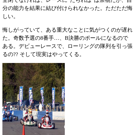
分の能力を結果に結び付けられなかった。ただただ悔
しい。
悔しがっていて、ある重大なことに気がつくのが遅れ
た。奇数予選の8番手…、B決勝のポールになるので
ある。デビューレースで、ローリングの隊列を引っ張
るの?? そして現実はやってくる。